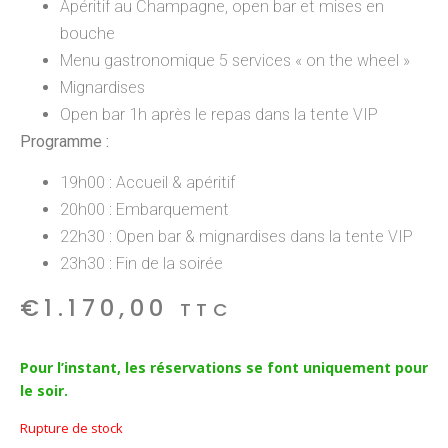
Apéritif au Champagne, open bar et mises en
bouche
Menu gastronomique 5 services « on the wheel »
Mignardises
Open bar 1h après le repas dans la tente VIP
Programme :
19h00 : Accueil & apéritif
20h00 : Embarquement
22h30 : Open bar & mignardises dans la tente VIP
23h30 : Fin de la soirée
€
1.170,00
TTC
Pour l’instant, les réservations se font uniquement pour
le soir.
Rupture de stock