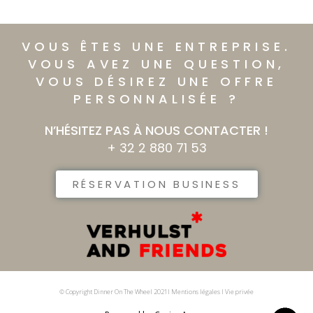
VOUS ÊTES UNE ENTREPRISE.​
VOUS AVEZ UNE QUESTION,
VOUS DÉSIREZ UNE OFFRE
PERSONNALISÉE ?​
N’HÉSITEZ PAS À NOUS CONTACTER !
+ 32 2 880 71 53
RÉSERVATION BUSINESS
© Copyright Dinner On The Wheel 2021I Mentions légales I Vie privée