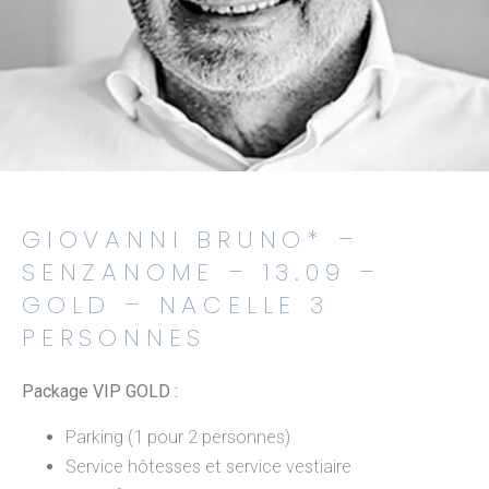
GIOVANNI BRUNO* –
SENZANOME – 13.09 –
GOLD – NACELLE 3
PERSONNES
Package VIP GOLD :
Parking (1 pour 2 personnes)
Service hôtesses et service vestiaire