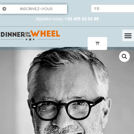
FR
INSCRIVEZ-VOUS
Appelez-nous:
+32 475 32 52 89