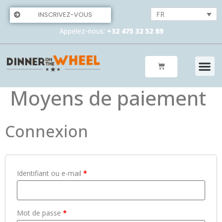
FR
INSCRIVEZ-VOUS
Appelez-nous:
+32 475 32 52 89
Moyens de paiement
Connexion
Identifiant ou e-mail
*
Mot de passe
*