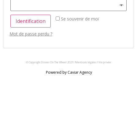
Se souvenir de moi
Identification
Mot de passe perdu ?
© Copyright Dinner On The Wheel 2021I Mentions légales I Vie privée
Powered by Caviar Agency