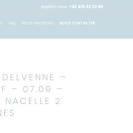
Appelez-nous:
+32 475 32 52 89
ES
FAQ
INFOS PRATIQUES
NOUS CONTACTER
 DELVENNE –
F – 07.09 –
– NACELLE 2
NES