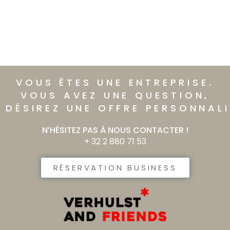
VOUS ÊTES UNE ENTREPRISE.​
VOUS AVEZ UNE QUESTION,
 DÉSIREZ UNE OFFRE PERSONNALIS
N’HÉSITEZ PAS À NOUS CONTACTER !
+ 32 2 880 71 53
RÉSERVATION BUSINESS