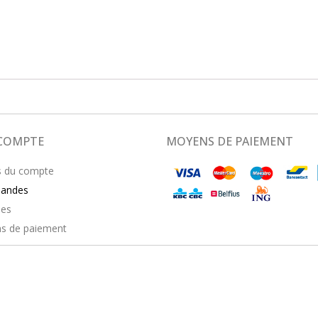
COMPTE
MOYENS DE PAIEMENT
s du compte
andes
ses
s de paiement