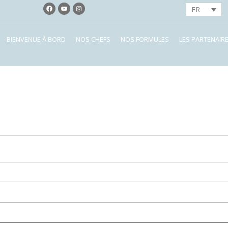
FR
BIENVENUE À BORD
NOS CHEFS
NOS FORMULES
LES PARTENAIR