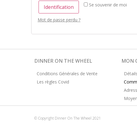
Se souvenir de moi
Identification
Mot de passe perdu ?
DINNER ON THE WHEEL
MON 
Conditions Générales de Vente
Détail
Les règles Covid
Comm
Adres
Moyen
© Copyright Dinner On The Wheel 2021