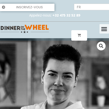
FR
INSCRIVEZ-VOUS
Appelez-nous:
+32 475 32 52 89