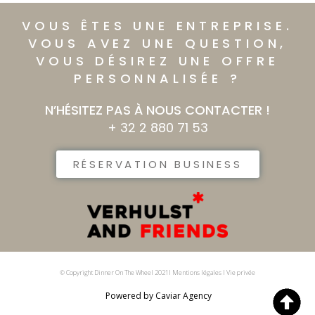
VOUS ÊTES UNE ENTREPRISE.​
VOUS AVEZ UNE QUESTION,
VOUS DÉSIREZ UNE OFFRE
PERSONNALISÉE ?​
N’HÉSITEZ PAS À NOUS CONTACTER !
+ 32 2 880 71 53
RÉSERVATION BUSINESS
© Copyright Dinner On The Wheel 2021I Mentions légales I Vie privée
Powered by Caviar Agency