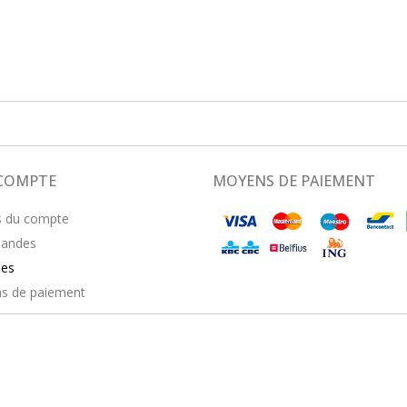
COMPTE
MOYENS DE PAIEMENT
s du compte
andes
ses
s de paiement