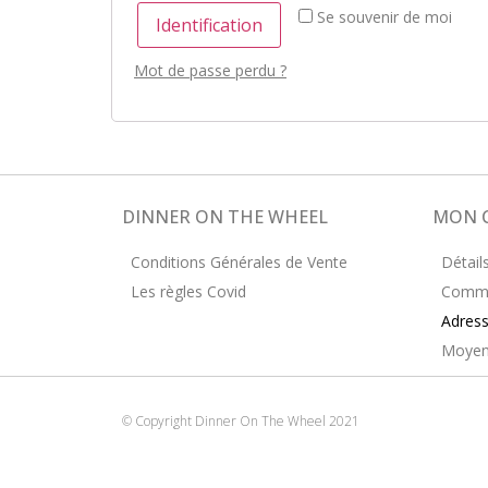
Se souvenir de moi
Identification
Mot de passe perdu ?
DINNER ON THE WHEEL
MON 
Conditions Générales de Vente
Détail
Les règles Covid
Comm
Adres
Moyen
© Copyright Dinner On The Wheel 2021