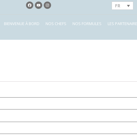
FR
BIENVENUE À BORD
NOS CHEFS
NOS FORMULES
LES PARTENAIR