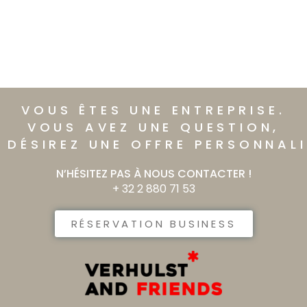
VOUS ÊTES UNE ENTREPRISE.​
VOUS AVEZ UNE QUESTION,
 DÉSIREZ UNE OFFRE PERSONNALIS
N’HÉSITEZ PAS À NOUS CONTACTER !
+ 32 2 880 71 53
RÉSERVATION BUSINESS