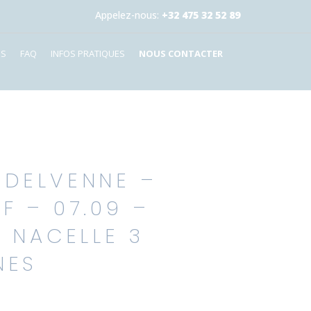
Appelez-nous:
+32 475 32 52 89
ES
FAQ
INFOS PRATIQUES
NOUS CONTACTER
 DELVENNE –
F – 07.09 –
– NACELLE 3
NES