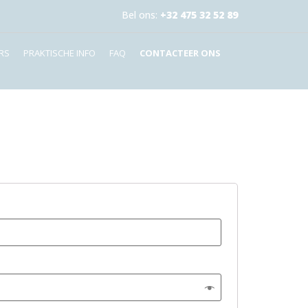
Bel ons:
+32 475 32 52 89
RS
PRAKTISCHE INFO
FAQ
CONTACTEER ONS