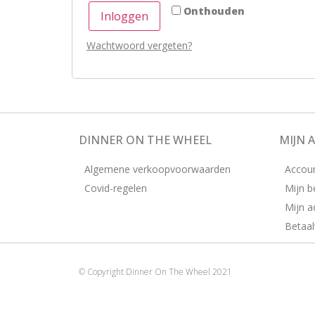
Onthouden
Inloggen
Wachtwoord vergeten?
DINNER ON THE WHEEL
MIJN 
Algemene verkoopvoorwaarden
Accou
Covid-regelen
Mijn b
Mijn a
Betaal
© Copyright Dinner On The Wheel 2021