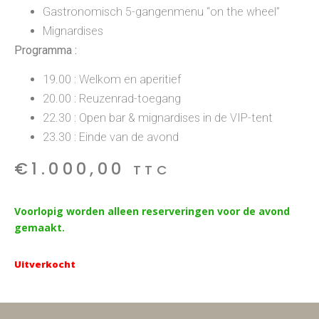
Gastronomisch 5-gangenmenu “on the wheel”
Mignardises
Programma :
19.00 : Welkom en aperitief
20.00 : Reuzenrad-toegang
22.30 : Open bar & mignardises in de VIP-tent
23.30 : Einde van de avond
€
1.000,00
TTC
Voorlopig worden alleen reserveringen voor de avond
gemaakt.
Uitverkocht