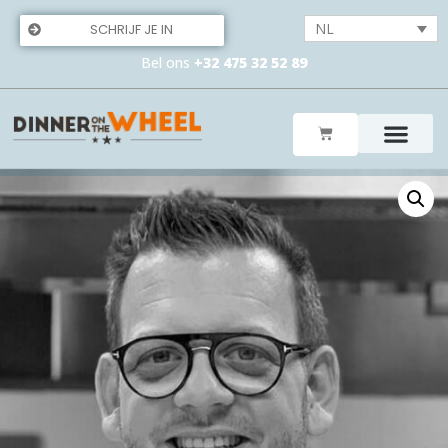
NL
SCHRIJF JE IN
Bel ons
+32 475 32 52 89